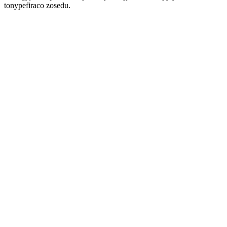
tonypefiraco zosedu.